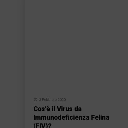
3 Febbraio 2020
Cos’è il Virus da
Immunodeficienza Felina
(FIV)?