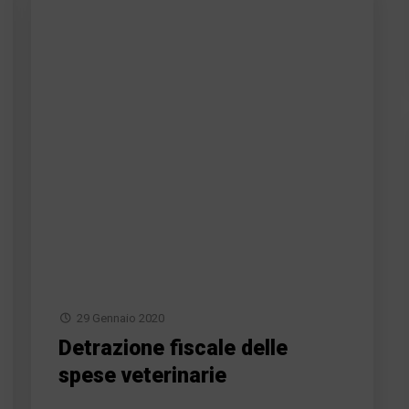
29 Gennaio 2020
Detrazione fiscale delle
spese veterinarie