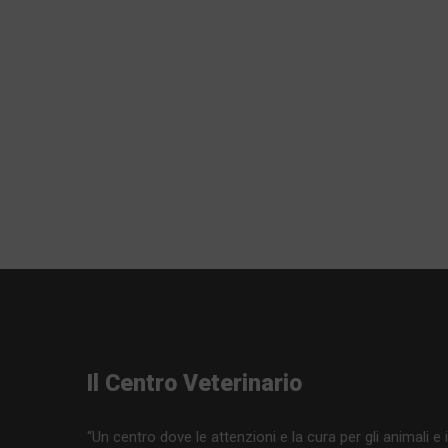
Il Centro Veterinario
“Un centro dove le attenzioni e la cura per gli animali e i