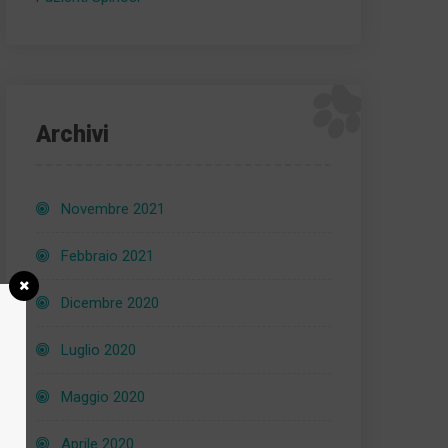
Archivi
Novembre 2021
Febbraio 2021
Dicembre 2020
Luglio 2020
Maggio 2020
Aprile 2020