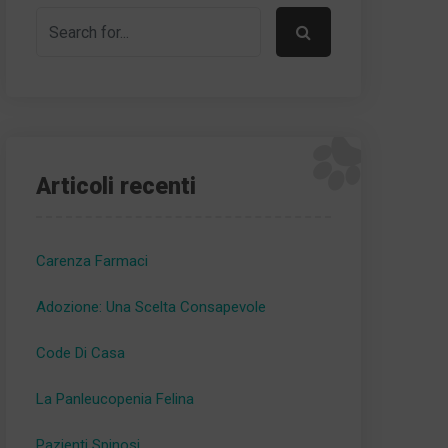
Articoli recenti
Carenza Farmaci
Adozione: Una Scelta Consapevole
Code Di Casa
La Panleucopenia Felina
Pazienti Spinosi