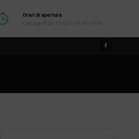
Orari di apertura
Lun-Sab 9.30-13.00 / 15.30-19.30