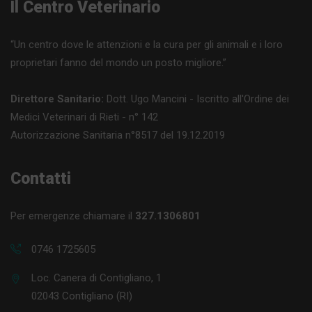
Il Centro Veterinario
“Un centro dove le attenzioni e la cura per gli animali e i loro
proprietari fanno del mondo un posto migliore.”
Direttore Sanitario:
Dott. Ugo Mancini - Iscritto all'Ordine dei
Medici Veterinari di Rieti - n° 142
Autorizzazione Sanitaria n°8517 del 19.12.2019
Contatti
Per emergenze chiamare il
327.1306801
0746 1725605
Loc. Canera di Contigliano, 1
02043 Contigliano (RI)