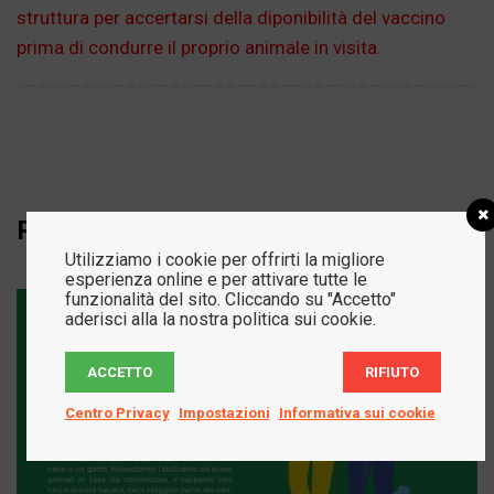
struttura per accertarsi della diponibilità del vaccino
prima di condurre il proprio animale in visita.
Related Projects
Utilizziamo i cookie per offrirti la migliore
esperienza online e per attivare tutte le
funzionalità del sito. Cliccando su "Accetto"
aderisci alla la nostra politica sui cookie.
ACCETTO
RIFIUTO
Centro Privacy
Impostazioni
Informativa sui cookie