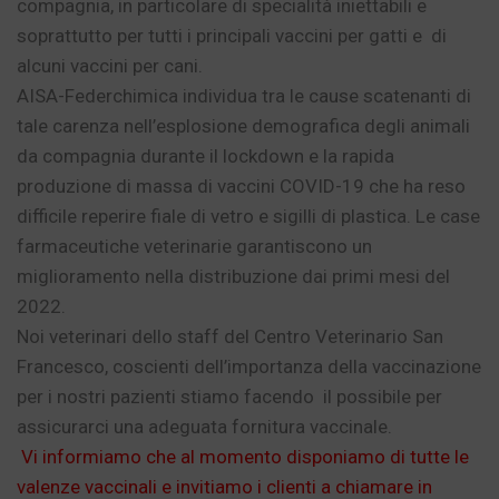
compagnia, in particolare di specialità iniettabili e
soprattutto per tutti i principali vaccini per gatti e di
alcuni vaccini per cani.
AISA-Federchimica individua tra le cause scatenanti di
tale carenza nell’esplosione demografica degli animali
da compagnia durante il lockdown e la rapida
produzione di massa di vaccini COVID-19 che ha reso
difficile reperire fiale di vetro e sigilli di plastica. Le case
farmaceutiche veterinarie garantiscono un
miglioramento nella distribuzione dai primi mesi del
2022.
Noi veterinari dello staff del Centro Veterinario San
Francesco, coscienti dell’importanza della vaccinazione
per i nostri pazienti stiamo facendo il possibile per
assicurarci una adeguata fornitura vaccinale.
Vi informiamo che al momento disponiamo di tutte le
valenze vaccinali e invitiamo i clienti a chiamare in