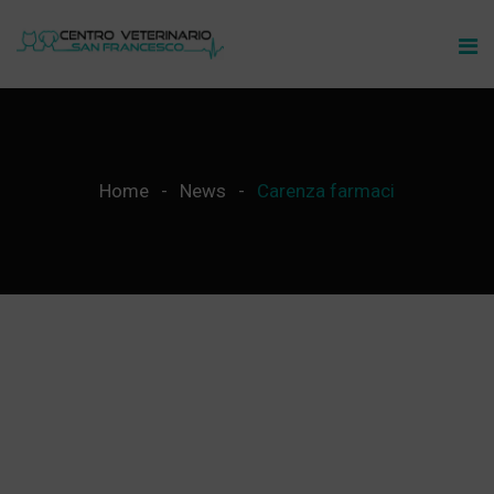
Home
News
Carenza farmaci