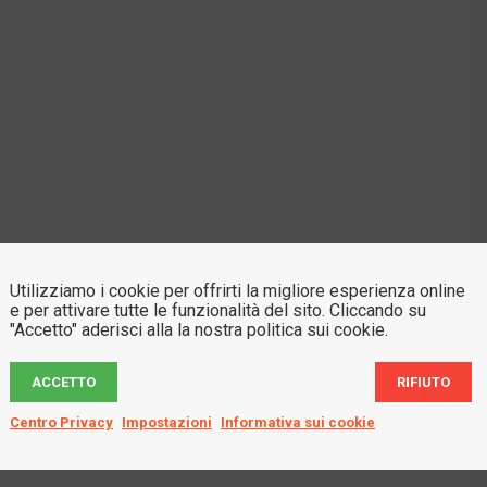
Utilizziamo i cookie per offrirti la migliore esperienza online
e per attivare tutte le funzionalità del sito. Cliccando su
"Accetto" aderisci alla la nostra politica sui cookie.
ACCETTO
RIFIUTO
Centro Privacy
Impostazioni
Informativa sui cookie