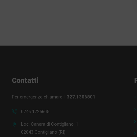
Contatti
Per emergenze chiamare il
327.1306801
0746 1725605
Loc. Canera di Contigliano, 1
02043 Contigliano (RI)