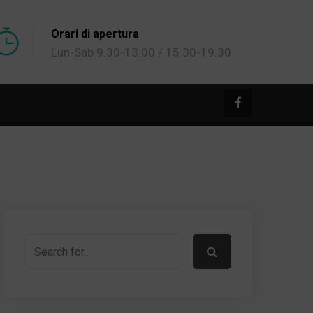
Orari di apertura
Lun-Sab 9.30-13.00 / 15.30-19.30