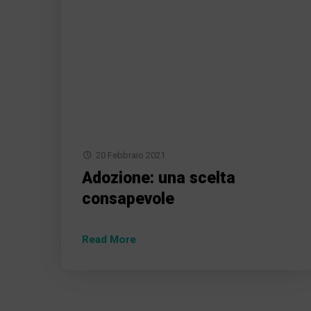
20 Febbraio 2021
Adozione: una scelta
consapevole
Read More