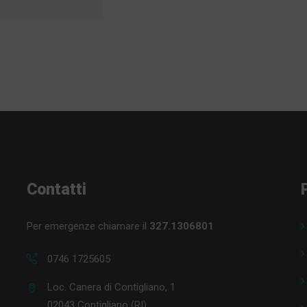
2
Contatti
Per emergenze chiamare il
327.1306801
0746 1725605
Loc. Canera di Contigliano, 1
02043 Contigliano (RI)