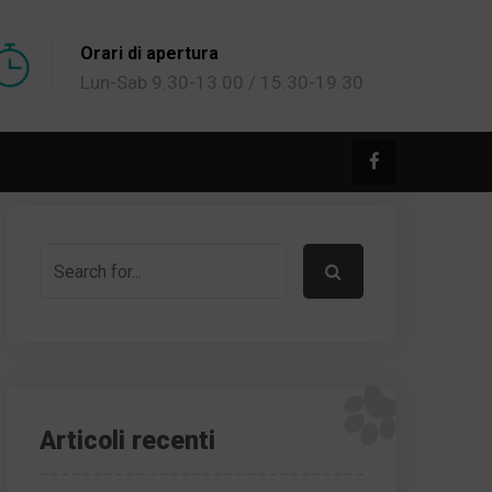
Orari di apertura
Lun-Sab 9.30-13.00 / 15.30-19.30
Articoli recenti