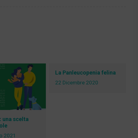
La Panleucopenia felina
22 Dicembre 2020
 una scelta
ole
P
io 2021