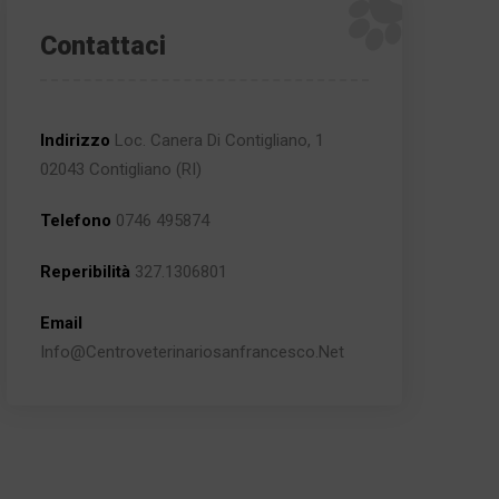
Contattaci
Indirizzo
Loc. Canera Di Contigliano, 1
02043 Contigliano (RI)
Telefono
0746 495874
Reperibilità
327.1306801
Email
Info@centroveterinariosanfrancesco.net
azienti spinosi