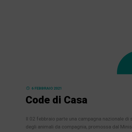
6 FEBBRAIO 2021
Code di Casa
Il 02 febbraio parte una campagna nazionale di s
degli animali da compagnia, promossa dal Minist