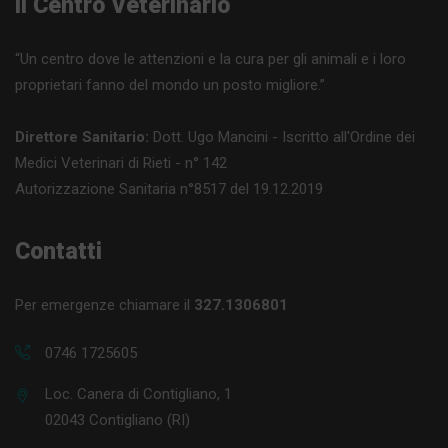
Il Centro Veterinario
“Un centro dove le attenzioni e la cura per gli animali e i loro
proprietari fanno del mondo un posto migliore.”
Direttore Sanitario:
Dott. Ugo Mancini - Iscritto all'Ordine dei
Medici Veterinari di Rieti - n° 142
Autorizzazione Sanitaria n°8517 del 19.12.2019
Contatti
Per emergenze chiamare il
327.1306801
0746 1725605
Loc. Canera di Contigliano, 1
02043 Contigliano (RI)