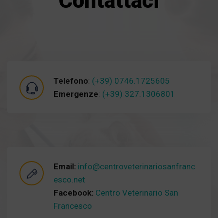
Contattaci
Telefono
:
(+39) 0746.1725605
Emergenze
:
(+39) 327.1306801
Email:
info@centroveterinariosanfranc
esco.net
Facebook:
Centro Veterinario San
Francesco