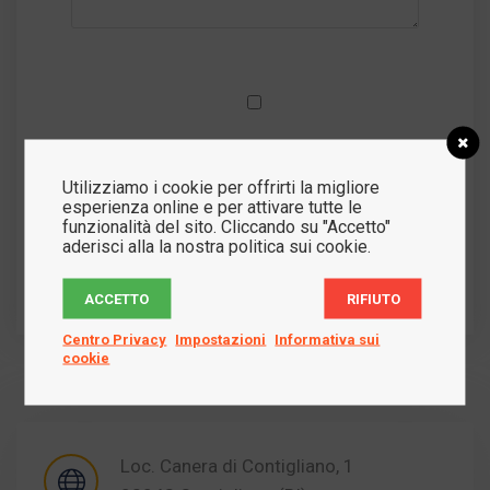
Accetto l'uso dei miei dati come
indicato nella
Privacy del sito
.
Utilizziamo i cookie per offrirti la migliore
esperienza online e per attivare tutte le
funzionalità del sito. Cliccando su "Accetto"
aderisci alla la nostra politica sui cookie.
ACCETTO
RIFIUTO
Centro Privacy
Impostazioni
Informativa sui
cookie
Loc. Canera di Contigliano, 1