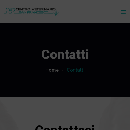
Contatti
Home
Contatti