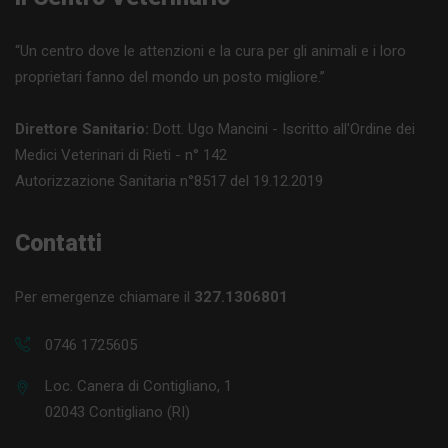
“Un centro dove le attenzioni e la cura per gli animali e i loro
proprietari fanno del mondo un posto migliore.”
Direttore Sanitario:
Dott. Ugo Mancini - Iscritto all'Ordine dei
Medici Veterinari di Rieti - n° 142
Autorizzazione Sanitaria n°8517 del 19.12.2019
Contatti
Per emergenze chiamare il
327.1306801
0746 1725605
Loc. Canera di Contigliano, 1
02043 Contigliano (RI)