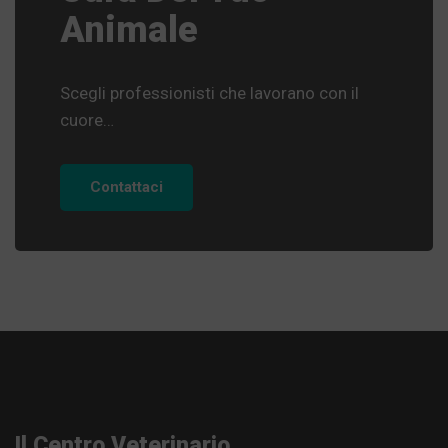
Animale
Scegli professionisti che lavorano con il
cuore…
Contattaci
Il Centro Veterinario