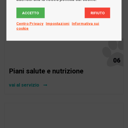
ACCETTO
RIFIUTO
Centro Privacy
Impostazioni
Informativa sui
cookie
06
Piani salute e nutrizione
vai al servizio