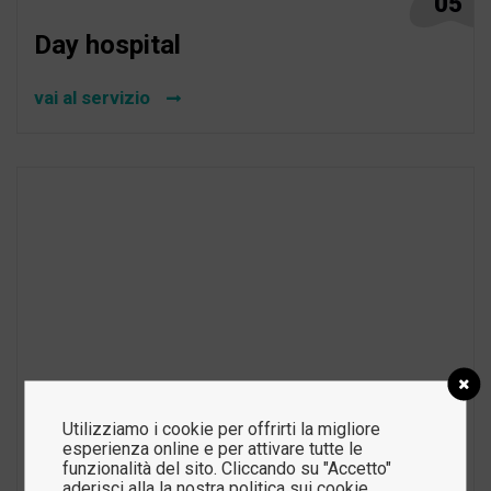
05
Day hospital
vai al servizio
Utilizziamo i cookie per offrirti la migliore
esperienza online e per attivare tutte le
funzionalità del sito. Cliccando su "Accetto"
aderisci alla la nostra politica sui cookie.