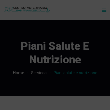
Piani Salute E
Nutrizione
Home
Services
Piani salute e nutrizione