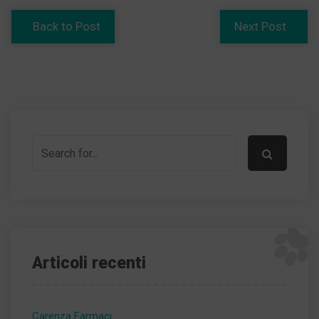
Back to Post
Next Post
Articoli recenti
Carenza Farmaci