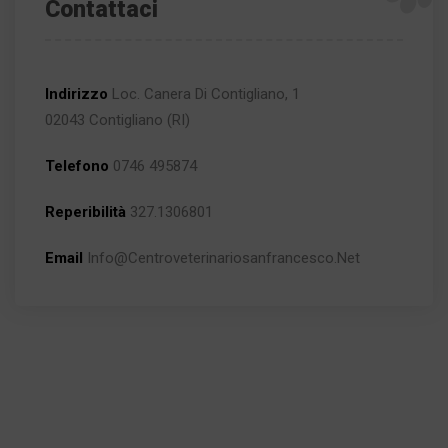
Contattaci
Indirizzo
Loc. Canera Di Contigliano, 1
02043 Contigliano (RI)
Telefono
0746 495874
Reperibilità
327.1306801
Email
Info@centroveterinariosanfrancesco.net