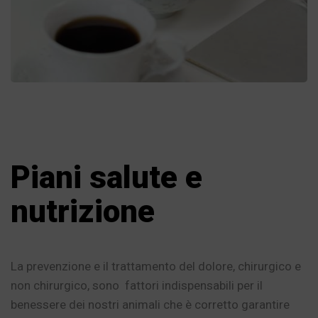
Piani salute e
nutrizione
La prevenzione e il trattamento del dolore, chirurgico e
non chirurgico, sono fattori indispensabili per il
benessere dei nostri animali che è corretto garantire