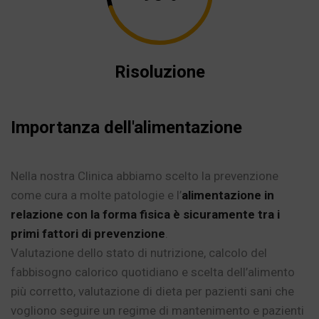
Risoluzione
Importanza dell'alimentazione
Nella nostra Clinica abbiamo scelto la prevenzione
come cura a molte patologie e l’
alimentazione in
relazione con la forma fisica è sicuramente tra i
primi fattori di prevenzione
.
Valutazione dello stato di nutrizione, calcolo del
fabbisogno calorico quotidiano e scelta dell’alimento
più corretto, valutazione di dieta per pazienti sani che
vogliono seguire un regime di mantenimento e pazienti