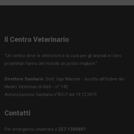
Il Centro Veterinario
“Un centro dove le attenzioni e la cura per gli animali e i loro
proprietari fanno del mondo un posto migliore.”
Direttore Sanitario:
Dott. Ugo Mancini - Iscritto all'Ordine dei
Medici Veterinari di Rieti - n° 142
Autorizzazione Sanitaria n°8517 del 19.12.2019
Contatti
Per emergenze chiamare il
327.1306801