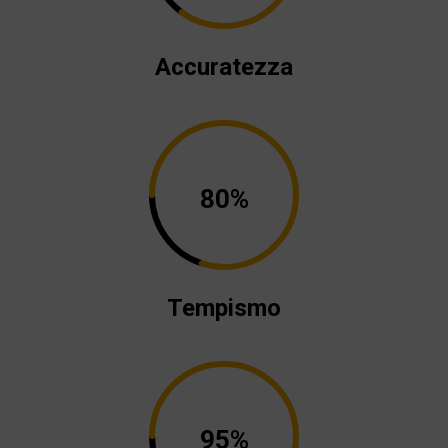
Accuratezza
80%
Tempismo
95%