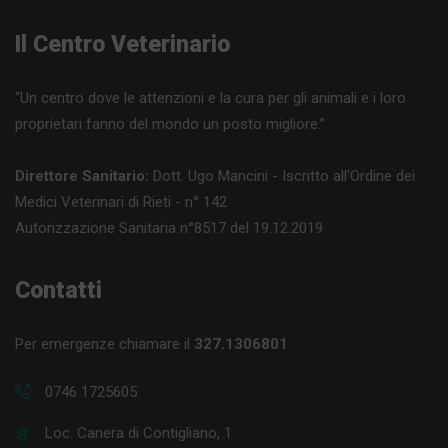
Il Centro Veterinario
“Un centro dove le attenzioni e la cura per gli animali e i loro
proprietari fanno del mondo un posto migliore.”
Direttore Sanitario:
Dott. Ugo Mancini - Iscritto all'Ordine dei
Medici Veterinari di Rieti - n° 142
Autorizzazione Sanitaria n°8517 del 19.12.2019
Contatti
Per emergenze chiamare il
327.1306801
0746 1725605
Loc. Canera di Contigliano, 1