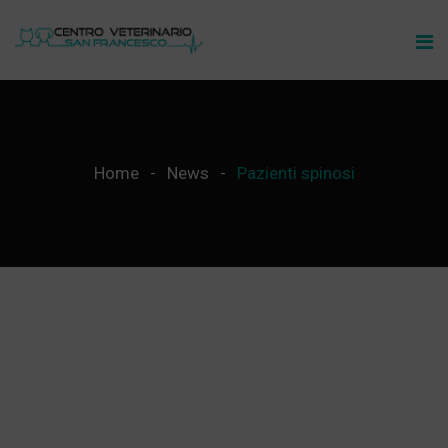
Home
News
Pazienti spinosi