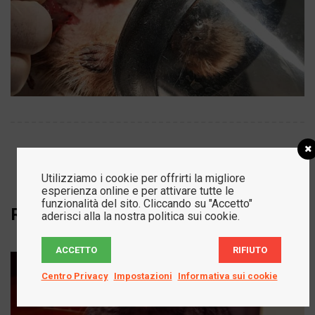
Utilizziamo i cookie per offrirti la migliore
esperienza online e per attivare tutte le
funzionalità del sito. Cliccando su "Accetto"
Related Projects
aderisci alla la nostra politica sui cookie.
ACCETTO
RIFIUTO
Centro Privacy
Impostazioni
Informativa sui cookie