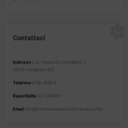
Contattaci
Indirizzo
Loc. Canera Di Contigliano, 1
02043 Contigliano (RI)
Telefono
0746 495874
Reperibilità
327.1306801
Email
Info@centroveterinariosanfrancesco.net