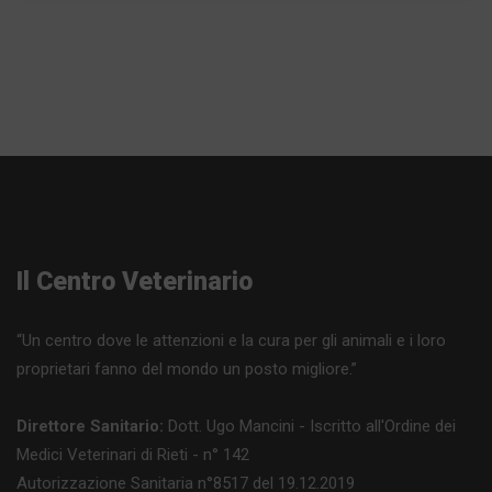
Il Centro Veterinario
“Un centro dove le attenzioni e la cura per gli animali e i loro
proprietari fanno del mondo un posto migliore.”
Direttore Sanitario:
Dott. Ugo Mancini - Iscritto all'Ordine dei
Medici Veterinari di Rieti - n° 142
Autorizzazione Sanitaria n°8517 del 19.12.2019