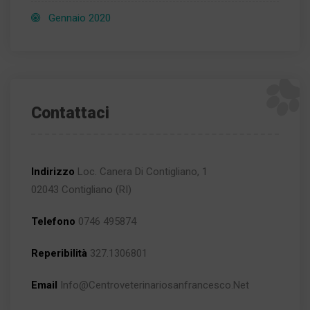
Gennaio 2020
Contattaci
Indirizzo
Loc. Canera Di Contigliano, 1
02043 Contigliano (RI)
Telefono
0746 495874
Reperibilità
327.1306801
Email
Info@centroveterinariosanfrancesco.net