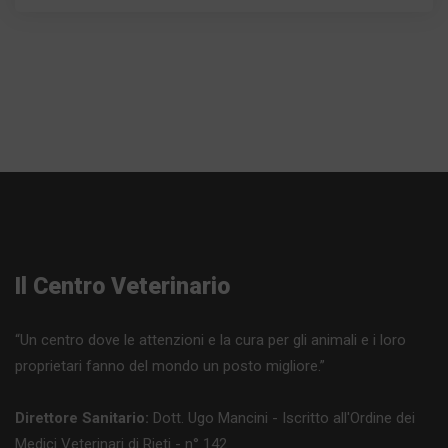
Il Centro Veterinario
“Un centro dove le attenzioni e la cura per gli animali e i loro
proprietari fanno del mondo un posto migliore.”
Direttore Sanitario:
Dott. Ugo Mancini - Iscritto all'Ordine dei
Medici Veterinari di Rieti - n° 142