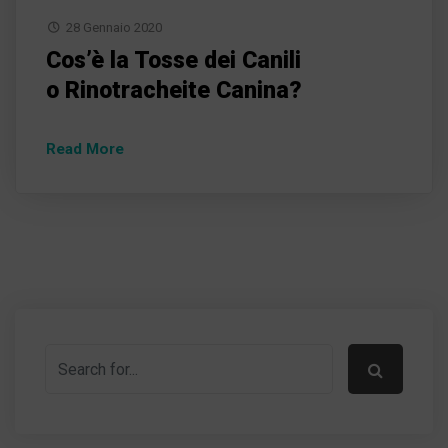
28 Gennaio 2020
Cos’è la Tosse dei Canili
o Rinotracheite Canina?
Read More