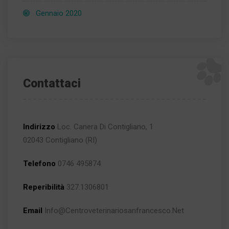
Gennaio 2020
Contattaci
Indirizzo
Loc. Canera Di Contigliano, 1
02043 Contigliano (RI)
Telefono
0746 495874
Reperibilità
327.1306801
Email
Info@centroveterinariosanfrancesco.net