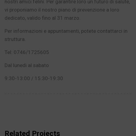
nostri amici felini. Per garantire loro un futuro di salute,
vi proponiamo il nostro piano di prevenzione a loro
dedicato, valido fino al 31 marzo.
Per informazioni e appuntamenti, potete contattarci in
struttura.
Tel: 0746/1725605
Dal lunedi al sabato
9:30-13:00 / 15:30-19:30
Related Projects