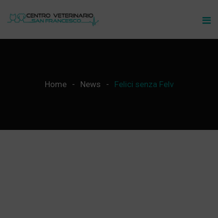
Home
News
Felici senza Felv